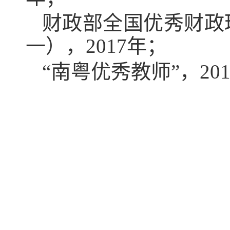
财政部全国优秀财政
一），
2017
年；
“
南粤优秀教师”，
20