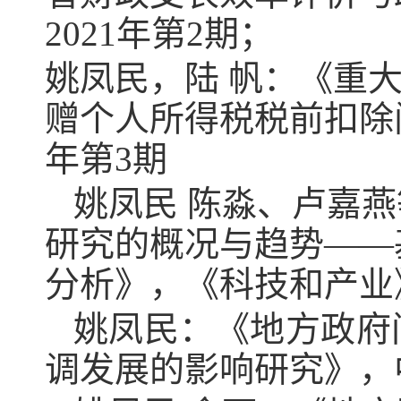
2021
年第
2
期；
姚凤民，陆 帆
：《重
赠个人所得税税前扣除
年第
3
期
姚凤民 陈淼、卢嘉
研究的概况与趋势——
分析》，《科技和产业
姚凤民：《地方政府
调发展的影响研究》，